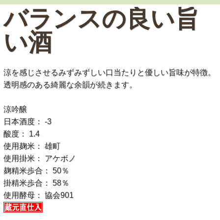
バランスの良い旨
い酒
涼を感じさせるみずみずしい口当たりと優しい旨味が特徴。
透明感のある綺麗な余韻が続きます。
涼吟醸
日本酒度： -3
酸度： 1.4
使用麹米： 雄町
使用掛米： アケボノ
麹精米歩合： 50％
掛精米歩合： 58％
使用酵母： 協会901