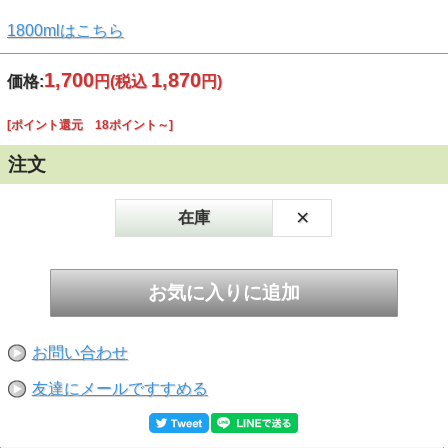
1800mlはこちら
1,700
1,870
価格:
円
(税込
円)
[ポイント還元 18ポイント～]
注文
×
在庫
お問い合わせ
友達にメールですすめる