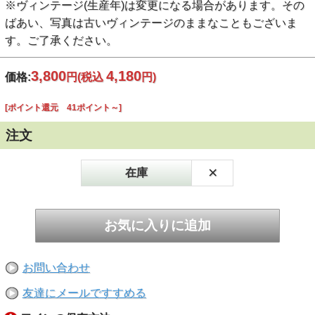
※ヴィンテージ(生産年)は変更になる場合があります。その
ばあい、写真は古いヴィンテージのままなこともございま
す。ご了承ください。
3,800
4,180
価格:
円
(税込
円)
[ポイント還元 41ポイント～]
注文
×
在庫
お問い合わせ
友達にメールですすめる