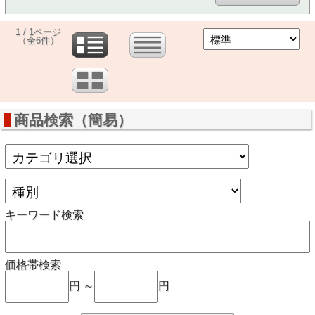
1 / 1ページ
（全6件）
商品検索（簡易）
キーワード検索
価格帯検索
円 ～
円