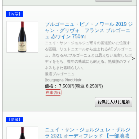
【冷蔵】
ブルゴーニュ・ピノ・ノワール 2019 ジ
ャン・グリヴォ フランス ブルゴーニ
ュ 赤ワイン 750ml
ニュイ・サン・ジョルジュ寄りの国道沿いに位置す
る区画、リュトニエールから生まれるACブルゴーニ
ュ。単なるACブルゴーニュとは思えない充実したボ
ディをもち、数年の熟成にも耐える。熟成後のフィ
ネスもまた素晴らしい。
厳選ブルゴーニュ
Bourgogne Pinot Noir
価格： 7,500円(税込 8,250円)
在庫切れ
【冷蔵】
ニュイ・サン・ジョルジュ レ・ザルジ
ラ 2021 オーディフレッド 【一部地域