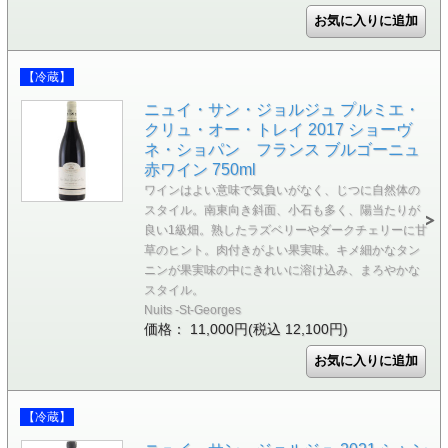
【冷蔵】
ニュイ・サン・ジョルジュ プルミエ・
クリュ・オー・トレイ 2017 ショーヴ
ネ・ショパン フランス ブルゴーニュ
赤ワイン 750ml
ワインはよい意味で気負いがなく、じつに自然体の
スタイル。南東向き斜面、小石も多く、陽当たりが
良い1級畑。熟したラズベリーやダークチェリーに甘
草のヒント。肉付きがよい果実味。キメ細かなタン
ニンが果実味の中にきれいに溶け込み、まろやかな
スタイル。
Nuits -St-Georges
価格： 11,000円(税込 12,100円)
【冷蔵】