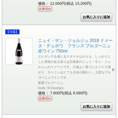
価格： 12,000円(税込 13,200円)
在庫切れ
【冷蔵】
ニュイ・サン・ジョルジュ 2018 ドメー
ヌ・デュボワ フランス ブルゴーニュ
赤ワイン 750ml
エレガンスを感じるスタイルながらも、しっかりと
した骨格のある造りは正統派のニュイ・サン・ジョ
ルジュのイメージです。心地よい香りにスパイス感
がり、タンニンはとてもきめが細かい。上質なブル
ゴーニュワインです。
厳選ブルゴーニュ
Nuits -St-Georges
価格： 7,800円(税込 8,580円)
在庫切れ