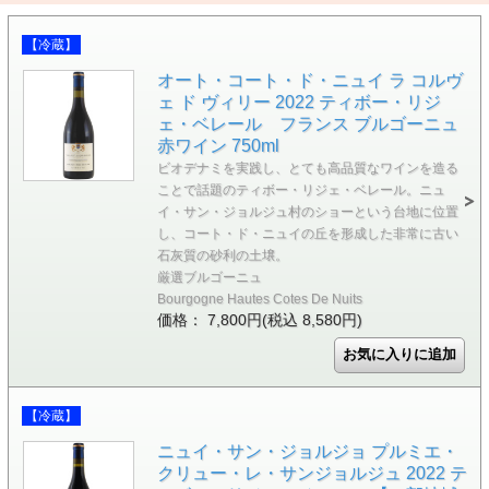
【冷蔵】
オート・コート・ド・ニュイ ラ コルヴ
ェ ド ヴィリー 2022 ティボー・リジ
ェ・ベレール フランス ブルゴーニュ
赤ワイン 750ml
ビオデナミを実践し、とても高品質なワインを造る
ことで話題のティボー・リジェ・ベレール。ニュ
イ・サン・ジョルジュ村のショーという台地に位置
し、コート・ド・ニュイの丘を形成した非常に古い
石灰質の砂利の土壌。
厳選ブルゴーニュ
Bourgogne Hautes Cotes De Nuits
価格： 7,800円(税込 8,580円)
【冷蔵】
ニュイ・サン・ジョルジョ プルミエ・
クリュー・レ・サンジョルジュ 2022 テ