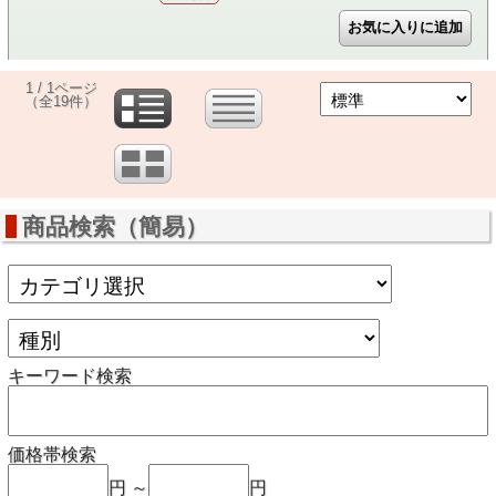
1 / 1ページ
（全19件）
商品検索（簡易）
キーワード検索
価格帯検索
円 ～
円