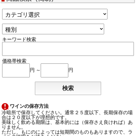
キーワード検索
価格帯検索
円 ～
円
ワインの保存方法
冷暗所で保存してください。通常２５度以下、長期保存の場
合は２０度以下が理想的です。
美味しく飲める期限は、基本的には（保存さえ良ければ）あ
りません。
ただし、もにのによっては短期間のものもありますので、ラ