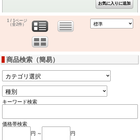
1 / 1ページ
（全2件）
商品検索（簡易）
キーワード検索
価格帯検索
円 ～
円