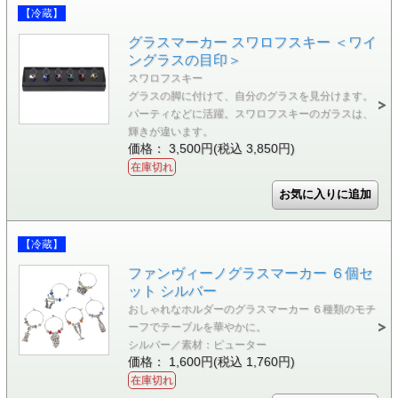
【冷蔵】
グラスマーカー スワロフスキー ＜ワイ
ングラスの目印＞
スワロフスキー
グラスの脚に付けて、自分のグラスを見分けます。
パーティなどに活躍。スワロフスキーのガラスは、
輝きが違います。
価格： 3,500円(税込 3,850円)
在庫切れ
【冷蔵】
ファンヴィーノグラスマーカー ６個セ
ット シルバー
おしゃれなホルダーのグラスマーカー ６種類のモチ
ーフでテーブルを華やかに。
シルバー／素材：ピューター
価格： 1,600円(税込 1,760円)
在庫切れ