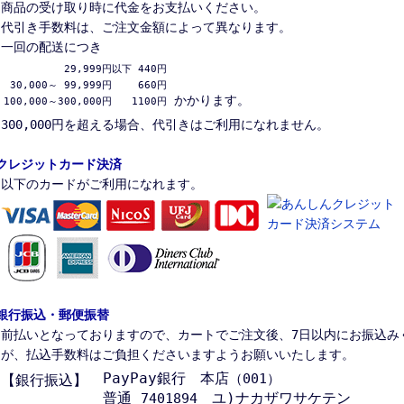
商品の受け取り時に代金をお支払いください。
代引き手数料は、ご注文金額によって異なります。
一回の配送につき
          29,999円以下 440円

 30,000～ 99,999円　　 660円

かかります。
100,000～300,000円　　1100円
300,000円を超える場合、代引きはご利用になれません。
クレジットカード決済
以下のカードがご利用になれます。
銀行振込・郵便振替
前払いとなっておりますので、カートでご注文後、7日以内にお振込み
が、払込手数料はご負担くださいますようお願いいたします。
PayPay銀行 本店
（001）
【銀行振込】
普通
ユ)ナカザワサケテン
7401894