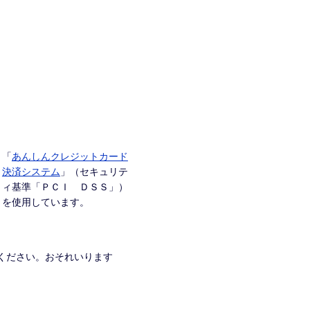
「
あんしんクレジットカード
決済システム
」（セキュリテ
ィ基準「ＰＣＩ ＤＳＳ」）
を使用しています。
ください。おそれいります