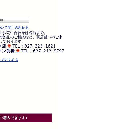
ついて問い合わせる
のお問い合わせは各店まで。
贈答品のご相談など、実店舗へのご来
しております。
本店
TEL：027-323-1621
ァン前橋
TEL：027-212-9797
ルですすめる
ご購入できます）