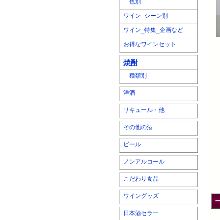
色別
ワイン シーン別
ワイン_特集_企画など
お得なワインセット
焼酎
種類別
洋酒
リキュール・他
その他の酒
ビール
ノンアルコール
こだわり食品
ワイングッズ
日本酒セラー