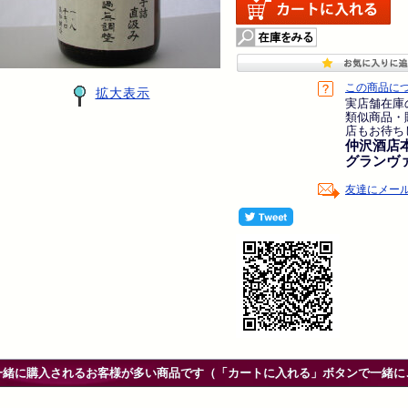
この商品に
拡大表示
実店舗在庫
類似商品・
店もお待ち
仲沢酒店
グランヴ
友達にメー
一緒に購入されるお客様が多い商品です（「カートに入れる」ボタンで一緒に