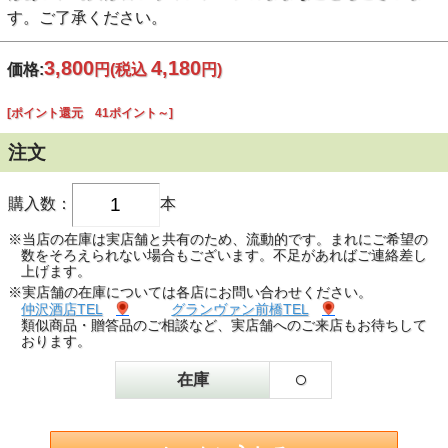
す。ご了承ください。
3,800
4,180
価格:
円
(税込
円)
[ポイント還元 41ポイント～]
注文
購入数：
本
※当店の在庫は実店舗と共有のため、流動的です。まれにご希望の
数をそろえられない場合もございます。不足があればご連絡差し
上げます。
※実店舗の在庫については各店にお問い合わせください。
仲沢酒店TEL
グランヴァン前橋TEL
類似商品・贈答品のご相談など、実店舗へのご来店もお待ちして
おります。
○
在庫