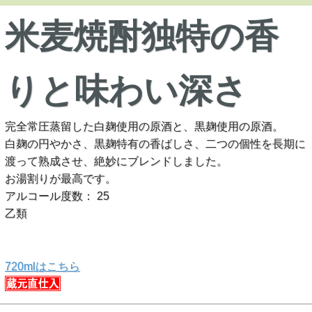
米麦焼酎独特の香
りと味わい深さ
完全常圧蒸留した白麹使用の原酒と、黒麹使用の原酒。
白麹の円やかさ、黒麹特有の香ばしさ、二つの個性を長期に
渡って熟成させ、絶妙にブレンドしました。
お湯割りが最高です。
アルコール度数： 25
乙類
720mlはこちら