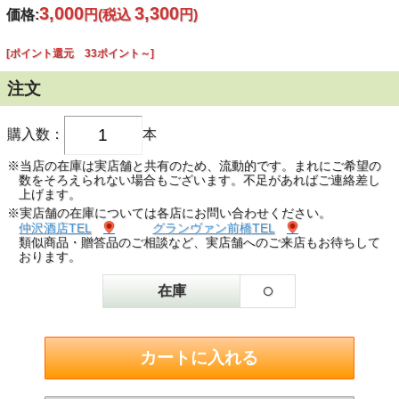
3,000
3,300
価格:
円
(税込
円)
[ポイント還元 33ポイント～]
注文
購入数：
本
※当店の在庫は実店舗と共有のため、流動的です。まれにご希望の
数をそろえられない場合もございます。不足があればご連絡差し
上げます。
※実店舗の在庫については各店にお問い合わせください。
仲沢酒店TEL
グランヴァン前橋TEL
類似商品・贈答品のご相談など、実店舗へのご来店もお待ちして
おります。
○
在庫