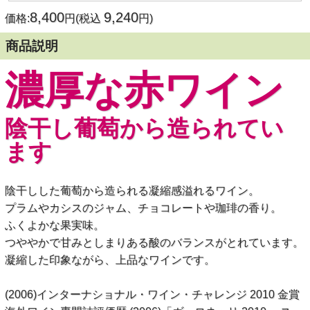
8,400
9,240
価格:
円(税込
円)
商品説明
濃厚な赤ワイン
陰干し葡萄から造られてい
ます
陰干しした葡萄から造られる凝縮感溢れるワイン。
プラムやカシスのジャム、チョコレートや珈琲の香り。
ふくよかな果実味。
つややかで甘みとしまりある酸のバランスがとれています。
凝縮した印象ながら、上品なワインです。
(2006)インターナショナル・ワイン・チャレンジ 2010 金賞