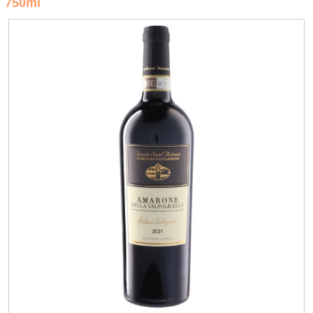
750ml