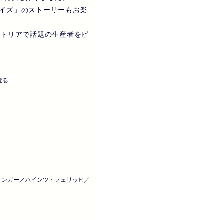
イズ」のストーリーもお楽
ストリアで話題の生産者をピ
造る
ヒンガー／ハインツ・フェリッヒ／