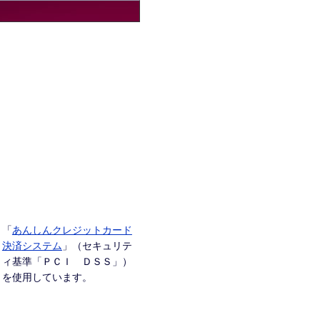
「
あんしんクレジットカード
決済システム
」（セキュリテ
ィ基準「ＰＣＩ ＤＳＳ」）
を使用しています。