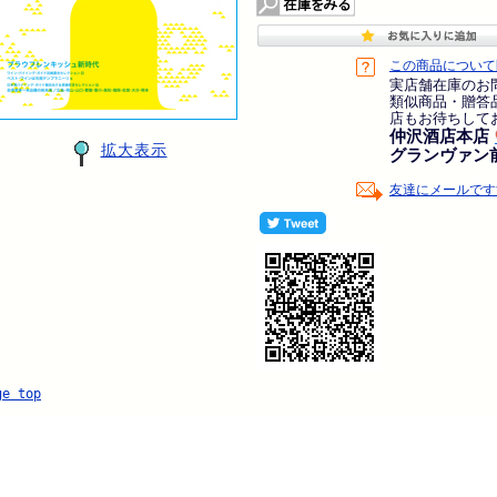
この商品について
実店舗在庫のお
類似商品・贈答
店もお待ちして
仲沢酒店本店
拡大表示
グランヴァン
友達にメールです
ge top