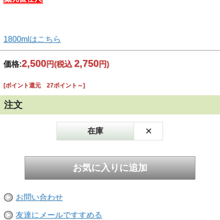
1800mlはこちら
2,500
2,750
価格:
円
(税込
円)
[ポイント還元 27ポイント～]
注文
×
在庫
お問い合わせ
友達にメールですすめる