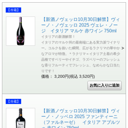
【冷蔵】
【新酒ノヴェッロ10月30日解禁】ヴィ
ーノ・ノヴェッロ 2025 ヴェレ・ノー
ジ イタリア マルケ 赤ワイン 750ml
イタリアの新酒解禁！
イタリアのマルケ州の最南端にある実力派ワイナリ
ー。コルクを抜いた瞬間、広がるラクリマの華やか
なアロマが特徴。＊ラクリマ＝イタリア土着の希少
品種ですベリーやイチゴ、ラズベリーのフレッシュ
な香りフルーティでフレッシュ、なめらかな口当た
りです！
価格： 3,200円(税込 3,520円)
【冷蔵】
【新酒ノヴェッロ10月30日解禁】ヴィ
ーノ・ノッベロ 2025 ファンティーニ
（ファルネーゼ） イタリア アブルツ
ォ 赤ワイン 750ml