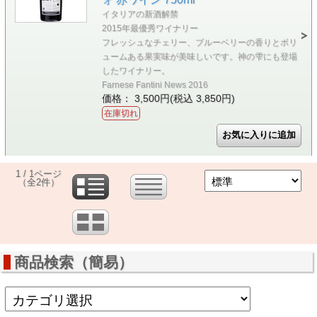
イタリアの新酒解禁
2015年最優秀ワイナリー
フレッシュなチェリー、ブルーベリーの香りとボリ
ュームある果実味が美味しいです。神の雫にも登場
したワイナリー。
Farnese Fantini News 2016
価格： 3,500円(税込 3,850円)
在庫切れ
1 / 1ページ
（全2件）
商品検索（簡易）