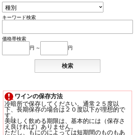
キーワード検索
価格帯検索
円 ～
円
ワインの保存方法
冷暗所で保存してください。通常２５度以
下、長期保存の場合は２０度以下が理想的で
す。
美味しく飲める期限は、基本的には（保存さ
え良ければ）ありません。
ただし、もにのによっては短期間のものもあ