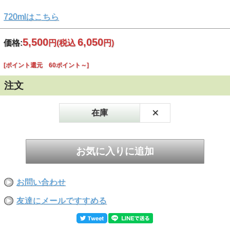
720mlはこちら
5,500
6,050
価格:
円
(税込
円)
[ポイント還元 60ポイント～]
注文
×
在庫
お問い合わせ
友達にメールですすめる