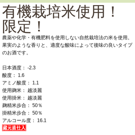
有機栽培米使用！
限定！
農薬や化学・有機肥料を使用しない自然栽培法の米を使用。
果実のような香りと、適度な酸味によって後味の良いタイプ
のお酒です。
日本酒度： -2.3
酸度： 1.6
アミノ酸度： 1.1
使用麹米： 越淡麗
使用掛米： 越淡麗
麹精米歩合： 50％
掛精米歩合： 50％
アルコール度： 16.1