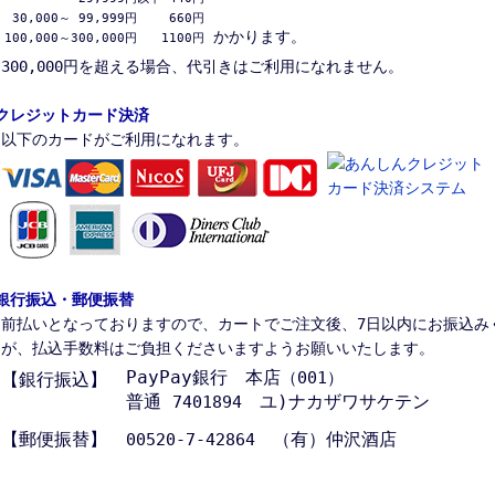
 30,000～ 99,999円　　 660円

かかります。
100,000～300,000円　　1100円
300,000円を超える場合、代引きはご利用になれません。
クレジットカード決済
以下のカードがご利用になれます。
銀行振込・郵便振替
前払いとなっておりますので、カートでご注文後、7日以内にお振込み
が、払込手数料はご負担くださいますようお願いいたします。
PayPay銀行 本店
（001）
【銀行振込】
普通
ユ)ナカザワサケテン
7401894
【郵便振替】
（有）仲沢酒店
00520-7-42864