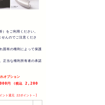
等）をご利用ください。
ませんのでご注意くださ
れ固有の権利によって保護
、正当な権利所有者の承諾
入れオプション
000
2,200
円
(税込
イント還元 22ポイント～]