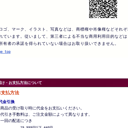
ロゴ、マーク、イラスト、写真などは、商標権や肖像権などそれぞ
れています。従いまして、第三者による不当な商用利用目的などは
所有者の承諾を得られていない場合はお取り扱いできません。
ge top
届け・お支払方法について
お支払方法
代金引換
商品の受け取り時に代金をお支払いください。
代引き手数料は、ご注文金額によって異なります。
一回の配送につき
          29,999円以下 440円
