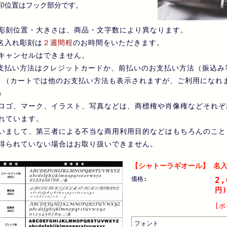
印位置はフック部分です。
彫刻位置・大きさは、商品・文字数により異なります。
名入れ彫刻は
２週間程
のお時間をいただきます。
キャンセルはできません。
支払い方法はクレジットカードか、前払いのお支払い方法（振込み
カートでは他のお支払い方法も表示されますが、ご利用になれ
）
ロゴ、マーク、イラスト、写真などは、商標権や肖像権などそれぞ
れています。
いまして、第三者による不当な商用利用目的などはもちろんのこと
得られていない場合はお取り扱いできません。
【シャトーラギオール】 名
価格:
2,
円)
[ポ
フォント