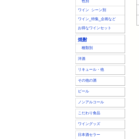
色別
ワイン シーン別
ワイン_特集_企画など
お得なワインセット
焼酎
種類別
洋酒
リキュール・他
その他の酒
ビール
ノンアルコール
こだわり食品
ワイングッズ
日本酒セラー