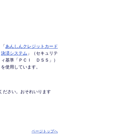
「
あんしんクレジットカード
決済システム
」（セキュリテ
ィ基準「ＰＣＩ ＤＳＳ」）
を使用しています。
ください。おそれいります
ページトップへ