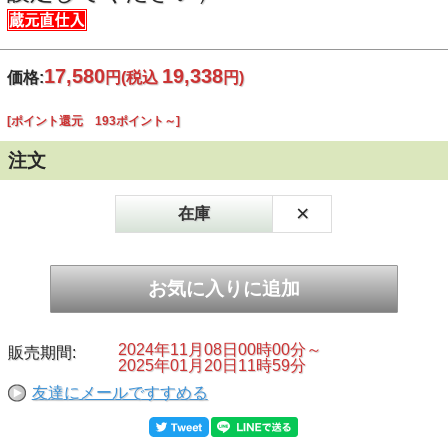
17,580
19,338
価格:
円
(税込
円)
[ポイント還元 193ポイント～]
注文
×
在庫
2024年11月08日00時00分～
販売期間:
2025年01月20日11時59分
友達にメールですすめる