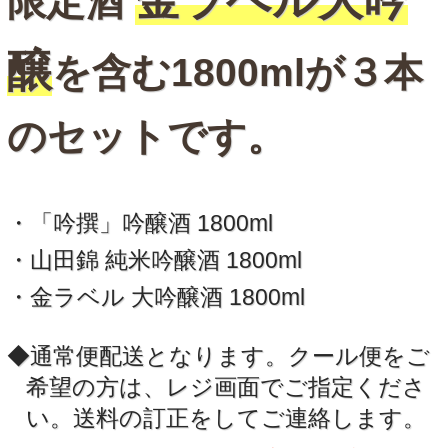
限定酒
醸
を含む1800mlが３本
のセットです。
・「吟撰」吟醸酒 1800ml
・山田錦 純米吟醸酒 1800ml
・金ラベル 大吟醸酒 1800ml
◆通常便配送となります。クール便をご
希望の方は、レジ画面でご指定くださ
い。送料の訂正をしてご連絡します。