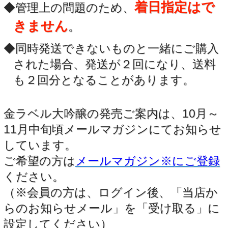
着日指定はで
◆管理上の問題のため、
きません
。
◆同時発送できないものと一緒にご購入
された場合、発送が２回になり、送料
も２回分となることがあります。
金ラベル大吟醸の発売ご案内は、10月～
11月中旬頃メールマガジンにてお知らせ
しています。
ご希望の方は
メールマガジン※にご登録
ください。
（※会員の方は、ログイン後、「当店か
らのお知らせメール」を「受け取る」に
設定してください）