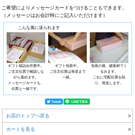
ご希望によりメッセージカードをつけることもできます。
（メッセージはお会計時にご記入いただけます）
こんな風に送られます
ギフト箱詰め作業中。
ギフト包装中。
包装の後、緩衝材でく
ご注文伝票で確認しな
ご注文伝票は発送まで
るみます。
がら進めます。
一緒。
これに宅配伝票を貼
メッセージカードも、
り、発送します。
伝票と一緒です。
お店のトップへ戻る
カートを見る