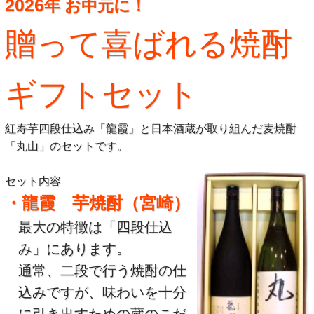
2026
年
お中元に！
贈って喜ばれる焼酎
ギフトセット
紅寿芋四段仕込み「龍霞」と日本酒蔵が取り組んだ麦焼酎
「丸山」のセットです。
セット内容
・龍霞 芋焼酎（宮崎）
最大の特徴は「四段仕込
み」にあります。
通常、二段で行う焼酎の仕
込みですが、味わいを十分