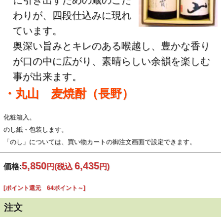
に引き出すための蔵のこだ
わりが、四段仕込みに現れ
ています。
奥深い旨みとキレのある喉越し、豊かな香り
が口の中に広がり、素晴らしい余韻を楽しむ
事が出来ます。
・丸山 麦焼酎（長野）
化粧箱入。
のし紙・包装します。
「のし」については、買い物カートの御注文画面で設定できます。
5,850
6,435
価格:
円
(税込
円)
[ポイント還元 64ポイント～]
注文