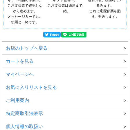
ギフト箱詰め作業中。
ギフト包装中。
包装の後、緩衝材でく
ご注文伝票で確認しな
ご注文伝票は発送まで
るみます。
がら進めます。
一緒。
これに宅配伝票を貼
メッセージカードも、
り、発送します。
伝票と一緒です。
お店のトップへ戻る
カートを見る
マイページへ
お気に入りリストを見る
ご利用案内
特定商取引法表示
個人情報の取扱い