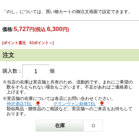
「のし」については、買い物カートの御注文画面で設定できます。
5,727
6,300
価格:
円
(税込
円)
[ポイント還元 63ポイント～]
注文
購入数：
個
※当店の在庫は実店舗と共有のため、流動的です。まれにご希望の
数をそろえられない場合もございます。不足があればご連絡差し
上げます。
※実店舗の在庫については各店にお問い合わせください。
仲沢酒店TEL
グランヴァン前橋TEL
類似商品・贈答品のご相談など、実店舗へのご来店もお待ちして
おります。
○
在庫