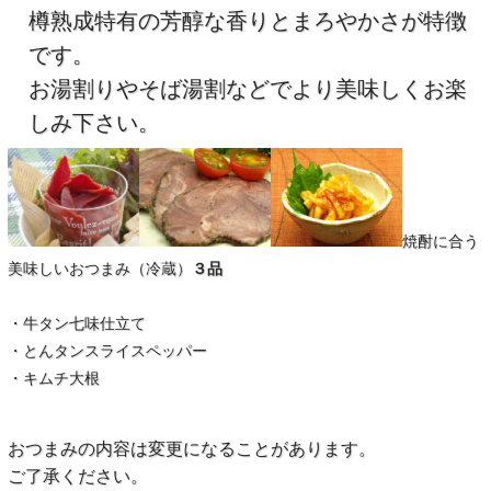
樽熟成特有の芳醇な香りとまろやかさが特徴
です。
お湯割りやそば湯割などでより美味しくお楽
しみ下さい。
焼酎に合う
美味しいおつまみ（冷蔵）
３品
・牛タン七味仕立て
・とんタンスライスペッパー
・キムチ大根
おつまみの内容は変更になることがあります。
ご了承ください。