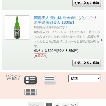
南部美人 美山錦 純米酒生もとにごり
岩手県南部美人 1800ml
特別限定流通の商品です！
南部美人 雄三スペシャル。まだまだ若く、荒々しさ
もありますが、熱めに燗をつけお酒をさし温度を落
としたところが飲み頃。ぶわーっと旨味が広がりま
す。
価格： 3,500円(税込 3,850円)
在庫切れ
1 / 2ページ
（全36件）