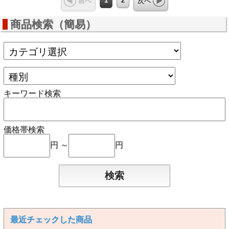
1
2
前へ
次へ
商品検索（簡易）
キーワード検索
価格帯検索
円 ～
円
最近チェックした商品