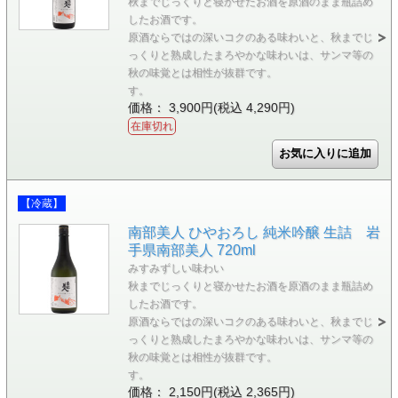
秋までじっくりと寝かせたお酒を原酒のまま瓶詰め
したお酒です。
原酒ならではの深いコクのある味わいと、秋までじ
っくりと熟成したまろやかな味わいは、サンマ等の
秋の味覚とは相性が抜群です。
す。
価格： 3,900円(税込 4,290円)
在庫切れ
【冷蔵】
南部美人 ひやおろし 純米吟醸 生詰 岩
手県南部美人 720ml
みすみずしい味わい
秋までじっくりと寝かせたお酒を原酒のまま瓶詰め
したお酒です。
原酒ならではの深いコクのある味わいと、秋までじ
っくりと熟成したまろやかな味わいは、サンマ等の
秋の味覚とは相性が抜群です。
す。
価格： 2,150円(税込 2,365円)