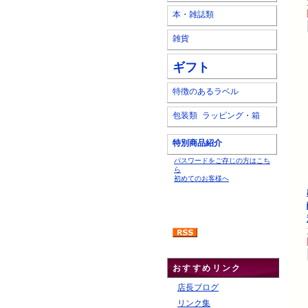
本・雑誌類
雑貨
ギフト
特徴のあるラベル
包装類 ラッピング・箱
特別商品紹介
パスワードをご存じの方はこち
ら
初めてのお客様へ
おすすめリンク
店長ブログ
リンク集