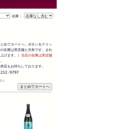
在庫：
まとめてカートへ」ボタンをクリッ
店の在庫は実店舗と共有です。まれ
し上げます。）
当店の在庫は実店舗
い。
ご来店もお待ちしております。
212-9797
さい。