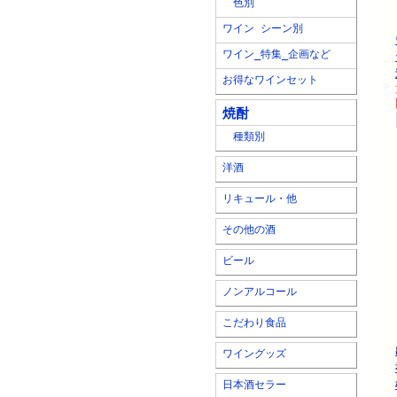
色別
ワイン シーン別
ワイン_特集_企画など
お得なワインセット
焼酎
種類別
洋酒
リキュール・他
その他の酒
ビール
ノンアルコール
こだわり食品
ワイングッズ
日本酒セラー