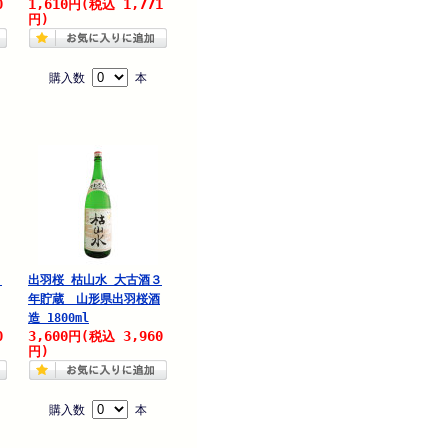
0
1,610
1,771
円
(税込
円)
購入数
本
醸
出羽桜 枯山水 大古酒３
年貯蔵 山形県出羽桜酒
造 1800ml
0
3,600
3,960
円
(税込
円)
購入数
本