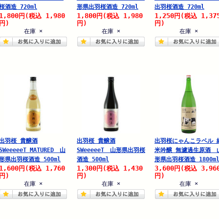
桜酒造 720ml
形県出羽桜酒造 720ml
出羽桜酒造 720ml
1,800
1,980
1,800
1,980
1,250
1,37
円
(税込
円
(税込
円
(税込
円)
円)
円)
在庫 ×
在庫 ×
在庫 ×
出羽桜 貴醸酒
出羽桜 貴醸酒
出羽桜にゃんこラベル 
SWeeeeeT MATURED 山
SWeeeeeT 山形県出羽桜
米吟醸 無濾過生原酒 
形県出羽桜酒造 500ml
酒造 500ml
形県出羽桜酒造 1800m
1,600
1,760
1,300
1,430
3,600
3,96
円
(税込
円
(税込
円
(税込
円)
円)
円)
在庫 ×
在庫 ×
在庫 ×