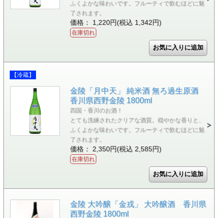
ふくよかな味わいです。フルーティで飲むほどに魅
了されます。
価格： 1,220円(税込 1,342円)
在庫切れ
【冷蔵】
金陵「月中天」 純米酒 無ろ過生原酒
香川県西野金陵 1800ml
四国・香川のお酒！
とても洗練されたクリアな酒質。穏やかな香りと、
ふくよかな味わいです。フルーティで飲むほどに魅
了されます。
価格： 2,350円(税込 2,585円)
在庫切れ
金陵 大吟醸「金戎」 大吟醸酒 香川県
西野金陵 1800ml