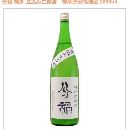
分福 純米 直汲み生原酒 群馬県分福酒造 1800ml