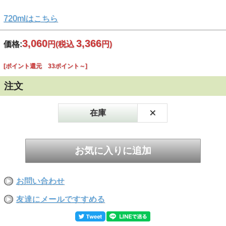
720mlはこちら
3,060
3,366
価格:
円
(税込
円)
[ポイント還元 33ポイント～]
注文
×
在庫
お問い合わせ
友達にメールですすめる