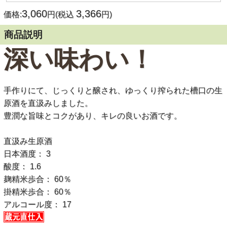
3,060
3,366
価格:
円(税込
円)
商品説明
深い味わい！
手作りにて、じっくりと醸され、ゆっくり搾られた槽口の生
原酒を直汲みしました。
豊潤な旨味とコクがあり、キレの良いお酒です。
直汲み生原酒
日本酒度： 3
酸度： 1.6
麹精米歩合： 60％
掛精米歩合： 60％
アルコール度： 17