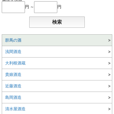
円 ～
円
群馬の酒
浅間酒造
大利根酒蔵
貴娘酒造
近藤酒造
島岡酒造
清水屋酒造