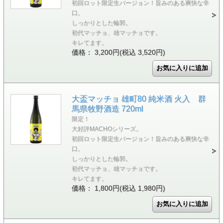
初回ロット限定生バージョン！旨みのある爽快な辛
口。
しっかりとした輪郭。
初代マッチョ、雄マッチョです。
キレてます。
価格： 3,200円(税込 3,520円)
大盃マッチョ 雄町80 純米酒 火入 群
馬県牧野酒造 720ml
限定！
大好評MACHOシリーズ。
初回ロット限定生バージョン！旨みのある爽快な辛
口。
しっかりとした輪郭。
初代マッチョ、雄マッチョです。
キレてます。
価格： 1,800円(税込 1,980円)