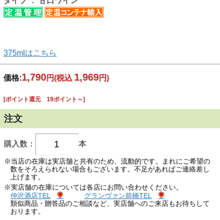
タイプ ： 甘口ワイン
375mlはこちら
1,790
1,969
価格:
円
(税込
円)
[ポイント還元 19ポイント～]
注文
購入数：
本
※当店の在庫は実店舗と共有のため、流動的です。まれにご希望の
数をそろえられない場合もございます。不足があればご連絡差し
上げます。
※実店舗の在庫については各店にお問い合わせください。
仲沢酒店TEL
グランヴァン前橋TEL
類似商品・贈答品のご相談など、実店舗へのご来店もお待ちして
おります。