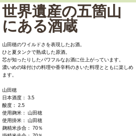
世界遺産の五箇山
にある酒蔵
山田穂のワイルドさを表現したお酒。
ひと夏タンクで熟成した原酒。
芯が知ったりしたパワフルなお酒に仕上がっています。
濃いめの味付けの料理や香辛料のきいた料理とともに楽しめ
ます。
山田穂
日本酒度： 3.5
酸度： 2.5
使用麹米： 山田穂
使用掛米： 山田穂
麹精米歩合： 70％
掛精米歩合： 70％