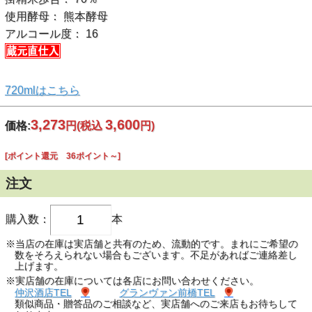
使用酵母： 熊本酵母
アルコール度： 16
720mlはこちら
3,273
3,600
価格:
円
(税込
円)
[ポイント還元 36ポイント～]
注文
購入数：
本
※当店の在庫は実店舗と共有のため、流動的です。まれにご希望の
数をそろえられない場合もございます。不足があればご連絡差し
上げます。
※実店舗の在庫については各店にお問い合わせください。
仲沢酒店TEL
グランヴァン前橋TEL
類似商品・贈答品のご相談など、実店舗へのご来店もお待ちして