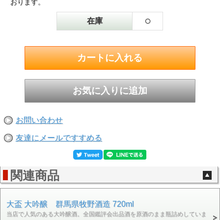
おります。
○
在庫
お問い合わせ
友達にメールですすめる
関連商品
大盃 大吟醸 群馬県牧野酒造 720ml
当店で人気のある大吟醸酒。全国鑑評会出品酒を原酒のまま瓶詰めしていま