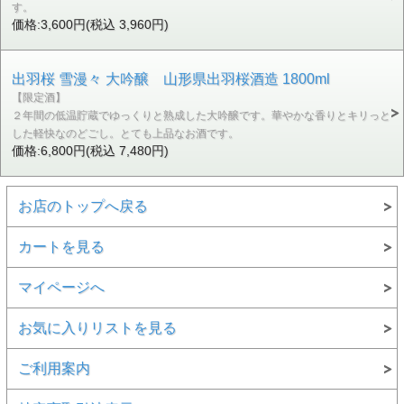
す。
価格:3,600円(税込 3,960円)
出羽桜 雪漫々 大吟醸 山形県出羽桜酒造 1800ml
【限定酒】
２年間の低温貯蔵でゆっくりと熟成した大吟醸です。華やかな香りとキリっと
した軽快なのどごし。とても上品なお酒です。
価格:6,800円(税込 7,480円)
お店のトップへ戻る
カートを見る
マイページへ
お気に入りリストを見る
ご利用案内