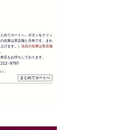
まとめてカートへ」ボタンをクリッ
店の在庫は実店舗と共有です。まれ
し上げます。）
当店の在庫は実店舗
い。
ご来店もお待ちしております。
212-9797
さい。