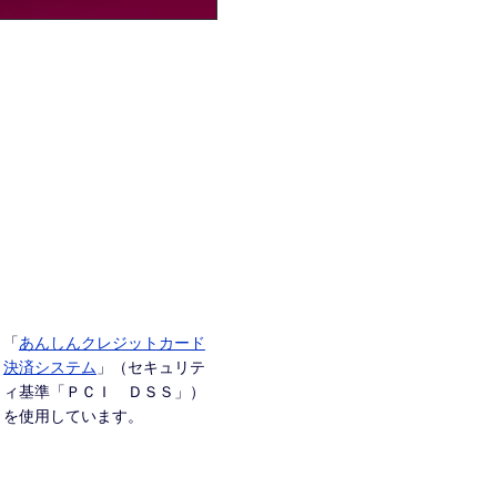
「
あんしんクレジットカード
決済システム
」（セキュリテ
ィ基準「ＰＣＩ ＤＳＳ」）
を使用しています。