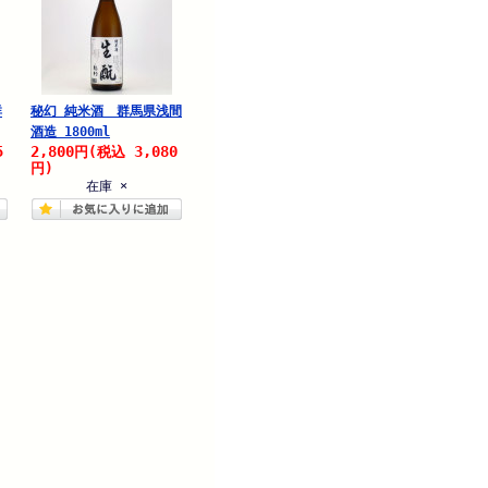
群
秘幻 純米酒 群馬県浅間
酒造 1800ml
5
2,800
3,080
円
(税込
円)
在庫 ×