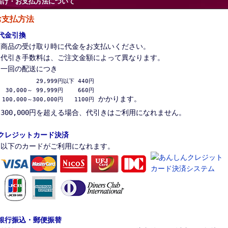
届け・お支払方法について
お支払方法
代金引換
商品の受け取り時に代金をお支払いください。
代引き手数料は、ご注文金額によって異なります。
一回の配送につき
          29,999円以下 440円

 30,000～ 99,999円　　 660円

かかります。
100,000～300,000円　　1100円
300,000円を超える場合、代引きはご利用になれません。
クレジットカード決済
以下のカードがご利用になれます。
銀行振込・郵便振替