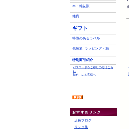
本・雑誌類
雑貨
ギフト
特徴のあるラベル
包装類 ラッピング・箱
特別商品紹介
パスワードをご存じの方はこち
ら
初めてのお客様へ
おすすめリンク
店長ブログ
リンク集