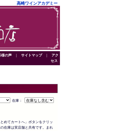
高崎ワインアカデミー
客様の声
｜
サイトマップ
｜
アク
セス
在庫：
まとめてカートへ」ボタンをクリッ
店の在庫は実店舗と共有です。まれ