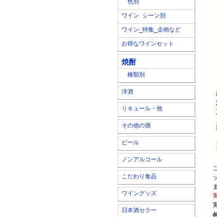
色別
ワイン シーン別
ワイン_特集_企画など
お得なワインセット
焼酎
種類別
洋酒
リキュール・他
その他の酒
ビール
ノンアルコール
こだわり食品
ワイングッズ
日本酒セラー