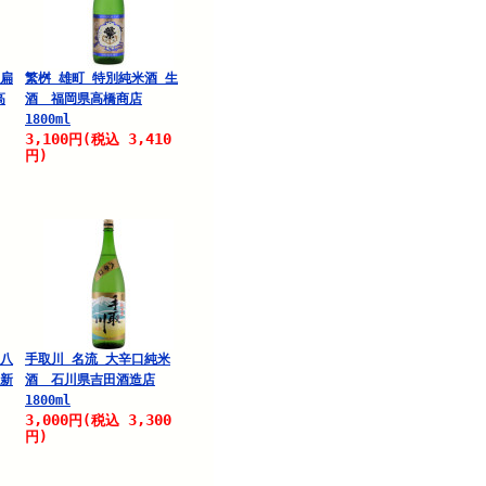
 扁
繁桝 雄町 特別純米酒 生
高
酒 福岡県高橋商店
1800ml
3,100
3,410
円
(税込
円)
 八
手取川 名流 大辛口純米
 新
酒 石川県吉田酒造店
1800ml
3,000
3,300
円
(税込
円)