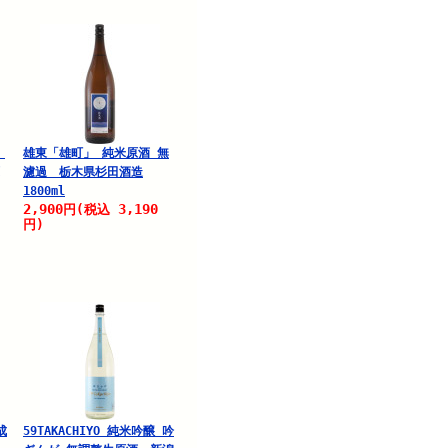
」
雄東「雄町」 純米原酒 無
濾過 栃木県杉田酒造
1800ml
2,900
3,190
円
(税込
円)
成
59TAKACHIYO 純米吟醸 吟