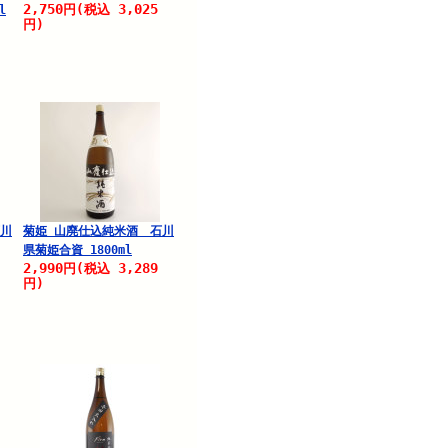
2,750
3,025
円
(税込
l
円)
石川
菊姫 山廃仕込純米酒 石川
県菊姫合資 1800ml
2,990
3,289
円
(税込
円)