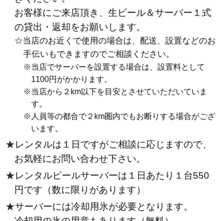
お客様にご来店頂き、生ビール＆サーバー１式
の貸出・返却をお願いします。
☆当店のお近くで使用の場合は、配送、設置などのお
手伝いもできますのでご相談ください。
※当店でサーバーを設置する場合は、設置料として
1100円がかかります。
※当店から２km以下を目安とさせていただいていま
す。
※人員等の都合で２km圏内でもお断りする場合がござ
います。
★レンタルは１日ですがご相談に応じますので、
お気軽にお問い合わせ下さい。
★レンタルビールサーバーは１日あたり１台550
円です（数に限りがあります）
★サーバーには冷却用氷が必要となります。
冷却用の氷の用意もあります（無料）