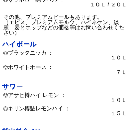
１０Ｌ / ２０Ｌ
その他、プレミアムビールもあります。
（エビス、プレミアムモルツ、ハイネケン、淡
麗、麦とホップなどの価格等はお問い合わせくだ
さい）
ハイボール
ブラックニッカ ：
◎
１０Ｌ
ホワイトホース ：
◎
７Ｌ
サワー
アサヒ樽ハイ レモン ：
◎
１０Ｌ
キリン樽詰レモンハイ ：
◎
１５Ｌ