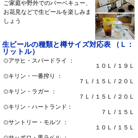
ご家庭や野外でのバーベキュー、
お花見などで生ビールを楽しみま
しょう
生ビールの種類と樽サイズ対応表 （Ｌ：
リットル）
アサヒ・スパードライ ：
◎
１０Ｌ / １９Ｌ
キリン・一番搾り ：
◎
７Ｌ / １５Ｌ / ２０Ｌ
キリン・ラガー ：
◎
７Ｌ / １５Ｌ / ２０Ｌ
キリン・ハートランド：
◎
７Ｌ / １５Ｌ
サントリー・モルツ ：
◎
１０Ｌ / １５Ｌ
サッポロ・黒ラベル ：
◎