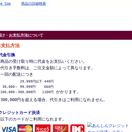
ge top
商品の詳細検索
届け・お支払方法について
お支払方法
代金引換
商品の受け取り時に代金をお支払いください。
代引き手数料は、ご注文金額によって異なります。
一回の配送につき
 29,999円以下 440円

 30,000～ 99,999円　　 660円

かかります。
100,000～300,000円　　1100円
300,000円を超える場合、代引きはご利用になれません。
クレジットカード決済
以下のカードがご利用になれます。