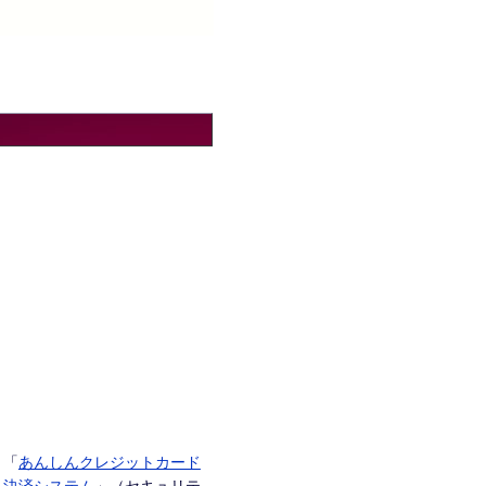
「
あんしんクレジットカード