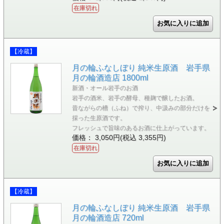
在庫切れ
【冷蔵】
月の輪ふなしぼり 純米生原酒 岩手県
月の輪酒造店 1800ml
新酒・オール岩手のお酒
岩手の酒米、岩手の酵母、種麹で醸したお酒。
昔ながらの槽（ふね）で搾り、中汲みの部分だけを
採った生原酒です。
フレッシュで旨味のあるお酒に仕上がっています。
価格： 3,050円(税込 3,355円)
在庫切れ
【冷蔵】
月の輪ふなしぼり 純米生原酒 岩手県
月の輪酒造店 720ml