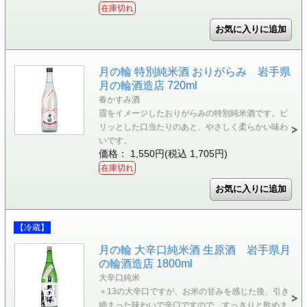
在庫切れ
月の輪 特別純米酒 おりがらみ 岩手県
月の輪酒造店 720ml
春かすみ酒
霞をイメージしたおりがらみの特別純米酒です。ピ
リッとした口当たりのあと、やさしく柔らかい味わ
いです。
価格： 1,550円(税込 1,705円)
在庫切れ
【冷蔵】
月の輪 大辛口純米酒 生原酒 岩手県月
の輪酒造店 1800ml
大辛口純米
＋13の大辛口ですが、お米の甘みを感じた後、引き
締まった味わいで辛口ですので、すっきりと飲めま