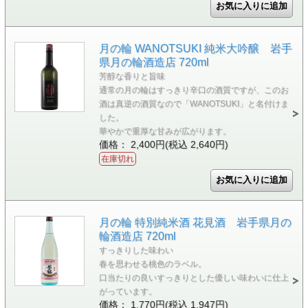
月の輪 WANOTSUKI 純米大吟醸 岩手
県月の輪酒造店 720ml
芳醇な香りと旨味
通常の月の輪はすっきり辛口の酒質ですが、このお
酒は真逆の酒質なので「WANOTSUKI」と名付けま
した。
華やかで重厚な甘みが広がります。
価格： 2,400円(税込 2,640円)
在庫切れ
月の輪 特別純米酒 花見酒 岩手県月の
輪酒造店 720ml
すっきりした味わい
春を思わせる桃色のラベル。
口当たりの良いすっきりとした優しい味わいに仕上
がっています。
価格： 1,770円(税込 1,947円)