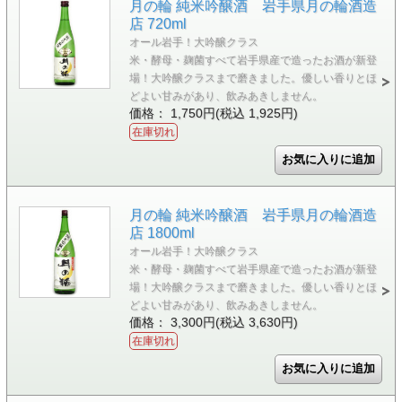
月の輪 純米吟醸酒 岩手県月の輪酒造
店 720ml
オール岩手！大吟醸クラス
米・酵母・麹菌すべて岩手県産で造ったお酒が新登
場！大吟醸クラスまで磨きました。優しい香りとほ
どよい甘みがあり、飲みあきしません。
価格： 1,750円(税込 1,925円)
在庫切れ
月の輪 純米吟醸酒 岩手県月の輪酒造
店 1800ml
オール岩手！大吟醸クラス
米・酵母・麹菌すべて岩手県産で造ったお酒が新登
場！大吟醸クラスまで磨きました。優しい香りとほ
どよい甘みがあり、飲みあきしません。
価格： 3,300円(税込 3,630円)
在庫切れ