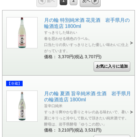
1
2
前へ
次へ
月の輪 特別純米酒 花見酒 岩手県月の
輪酒造店 1800ml
すっきりした味わい
春を思わせる桃色のラベル。
口当たりの良いすっきりとした優しい味わいに仕上
がっています。
価格： 3,370円(税込 3,707円)
【冷蔵】
月の輪 夏酒 旨辛純米酒 生酒 岩手県月
の輪酒造店 1800ml
旨辛口純米
すっきり爽やかな香りとキレのある味わいで、暑い
夏にキリっと冷やして飲んで頂きたい純米酒です。
酵母は、岩手県酵母「ゆうこの想い」
価格： 3,210円(税込 3,531円)