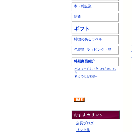
本・雑誌類
雑貨
ギフト
特徴のあるラベル
包装類 ラッピング・箱
特別商品紹介
パスワードをご存じの方はこち
ら
初めてのお客様へ
おすすめリンク
店長ブログ
リンク集