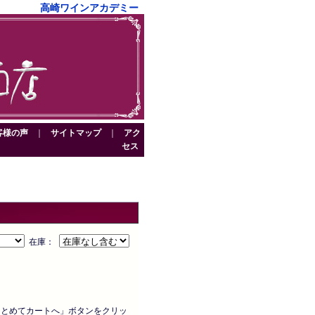
高崎ワインアカデミー
客様の声
｜
サイトマップ
｜
アク
セス
在庫：
まとめてカートへ」ボタンをクリッ