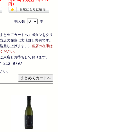
円)
購入数
本
まとめてカートへ」ボタンをクリ
当店の在庫は実店舗と共有です。
絡差し上げます。）
当店の在庫は
ください。
ご来店もお待ちしております。
-212-9797
さい。