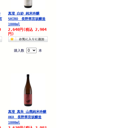
吟
真澄 白妙 純米吟醸
宮
SHIRO 長野県宮坂醸造
1800ml
0
2,640
2,904
円
(税込
円)
購入数
本
真澄 真朱 山廃純米吟醸
AKA 長野県宮坂醸造
1800ml
0
3,630
3,993
円
(税込