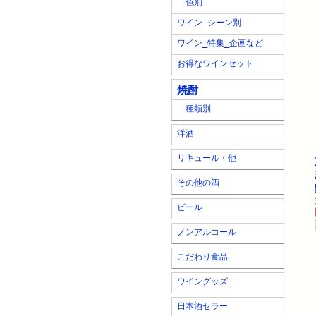
色別
ワイン シーン別
ワイン_特集_企画など
お得なワインセット
焼酎
種類別
洋酒
リキュール・他
その他の酒
ビール
ノンアルコール
こだわり食品
ワイングッズ
日本酒セラー