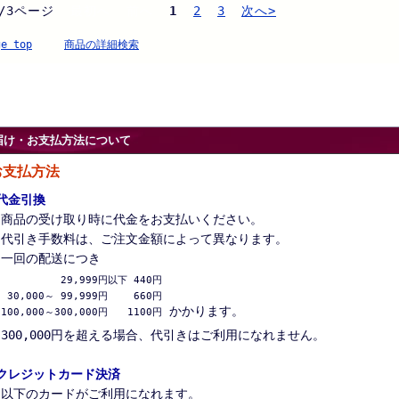
/3ページ
最初へ 前へ
1
2
3
次へ>
ge top
商品の詳細検索
届け・お支払方法について
お支払方法
代金引換
商品の受け取り時に代金をお支払いください。
代引き手数料は、ご注文金額によって異なります。
一回の配送につき
 29,999円以下 440円

 30,000～ 99,999円　　 660円

かかります。
100,000～300,000円　　1100円
300,000円を超える場合、代引きはご利用になれません。
クレジットカード決済
以下のカードがご利用になれます。